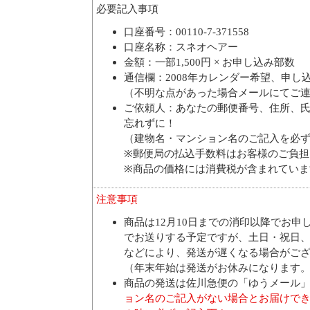
必要記入事項
口座番号：00110-7-371558
口座名称：スネオヘアー
金額：一部1,500円 × お申し込み部数
通信欄：2008年カレンダー希望、申し
（不明な点があった場合メールにてご
ご依頼人：あなたの郵便番号、住所、
忘れずに！
（建物名・マンション名のご記入を必
※郵便局の払込手数料はお客様のご負担
※商品の価格には消費税が含まれていま
注意事項
商品は12月10日までの消印以降でお申
でお送りする予定ですが、土日・祝日
などにより、発送が遅くなる場合がご
（年末年始は発送がお休みになります
商品の発送は佐川急便の「ゆうメール
ョン名のご記入がない場合とお届けで