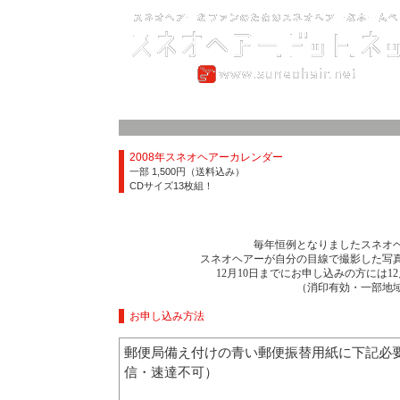
2008年スネオヘアーカレンダー
一部 1,500円（送料込み）
CDサイズ13枚組！
毎年恒例となりましたスネオ
スネオヘアーが自分の目線で撮影した写
12月10日までにお申し込みの方には
（消印有効・一部地
お申し込み方法
郵便局備え付けの青い郵便振替用紙に下記必
信・速達不可）