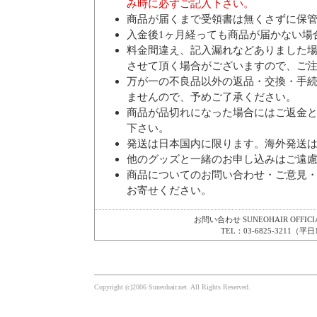
み時に必ずご記入下さい。
商品が届くまで受領書は無くさずに保
入金後1ヶ月経っても商品が届かない場
料金間違え、記入漏れなどありました
させて頂く場合がございますので、ご
万が一の不良品以外の返品・交換・手
ませんので、予めご了承ください。
商品が品切れになった場合にはご返金
下さい。
発送は日本国内に限ります。海外発送
他のグッズと一緒のお申し込みはご遠
商品についてのお問い合わせ・ご意見
お寄せください。
お問い合わせ SUNEOHAIR OFFICI
TEL：03-6825-3211（平日1
Copyright (c)2006 Suneohair.net. All Rights Reserved.