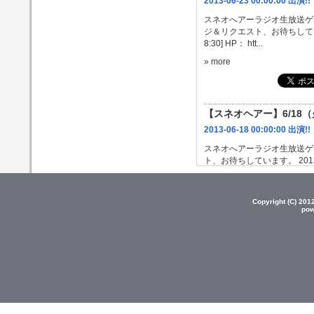
2013-06-23 00:00:00 出演!!
スネオへアーラジオ生放送ゲスト
ジ＆リクエスト、お待ちしています。
8:30] HP： htt...
» more
【スネオヘアー】6/18
2013-06-18 00:00:00 出演!!
スネオへアーラジオ生放送ゲス
ト、お待ちしています。 2013年
時台の出演を予定しています。] 
» more
Copyright (C) 20
pow
【スネオヘアー】6/9（日）J-
報
2013-06-09 00:00:00 出演!!
スネオへアーラジオゲスト出演情報
KEWPIE LOVE KIT