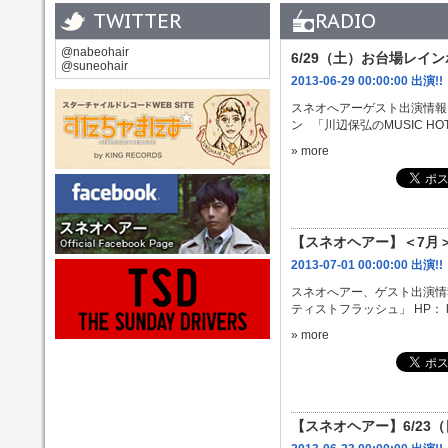
TWITTER
RADIO
@nabeohair
6/29（土）お台場レイン
@suneohair
2013-06-29 00:00:00 出演!!
スネオへアーゲスト出演情報
ン 「川辺保弘のMUSIC HOT FLA
» more
【スネオヘアー】＜7月
2013-07-01 00:00:00 出演!!
スネオへアー、ゲスト出演情報で
ティストフラッシュ」 HP： http:/
» more
【スネオヘアー】6/23（日