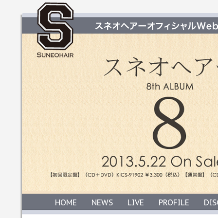
HOME
NEWS
LIVE
PROFILE
DI