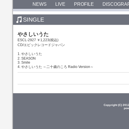
NEWS
LIVE
PROFILE
DISCOGRA
SINGLE
やさしいうた
ESCL-2927 ￥1,223(税込)
CD/エピックレコードジャパン
1. やさしいうた
2. SEASON
3. Smile
4. やさしいうた ～二十歳のころ Radio Version～
Copyright (C) 20
pow