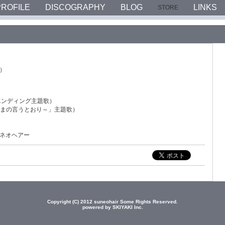
PROFILE
DISCOGRAPHY
BLOG
LINKS
STORE
込）
エンディング主題歌）
さまの言うとおり～」主題歌）
.スネオヘアー
Copyright (C) 2012 suneohair Some Rights Reserved.
powered by SKIYAKI Inc.