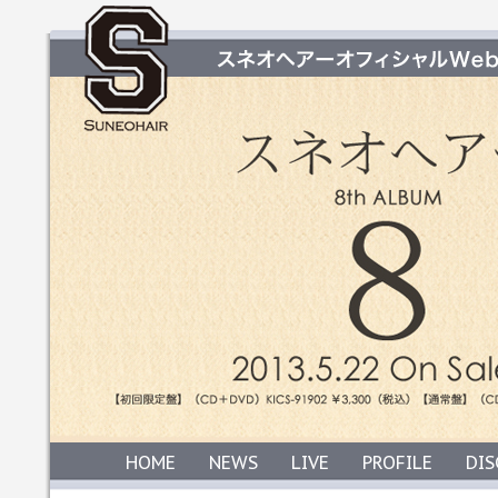
HOME
NEWS
LIVE
PROFILE
DI