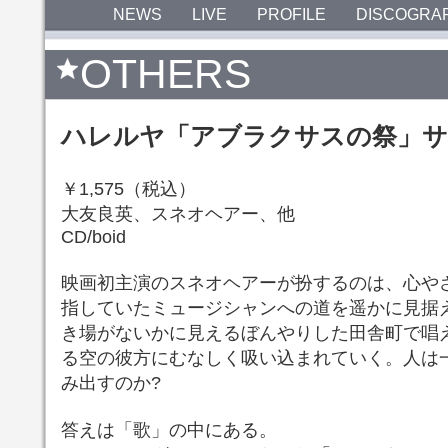
NEWS
LIVE
PROFILE
DISCOGRA
OTHERS
ハレルヤ「アブラクサスの祭」
￥1,575（税込）
大友良英、スネオヘアー、他
CD/boid
映画初主演のスネオヘアーが扮するのは、心や
指していたミュージシャンへの道を遥かに見据
き場がないかに見えるぼんやりした田舎町で唱
る空の彼方にむなしく吸い込まれていく。人は
み出すのか?
答えは「歌」の中にある。