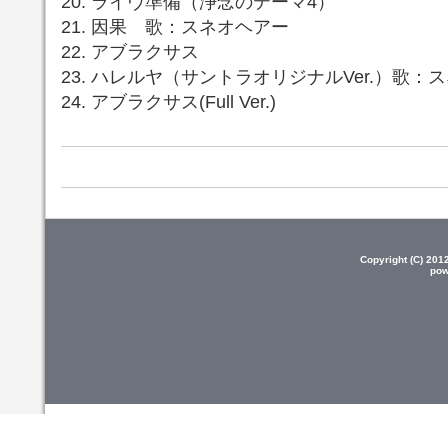
20. ライヴ準備（浄念のテーマ4）
21. 因果 歌：スネオヘアー
22. アブラクサス
23. ハレルヤ（サントラオリジナルVer.）歌：
24. アブラクサス(Full Ver.)
Copyright (C) 20
pow