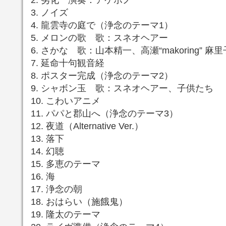
3. ノイズ
4. 龍雲寺の庭で（浄念のテーマ1）
5. メロンの歌 歌：スネオヘアー
6. さかな 歌：山本精一、高瀬“makoring” 麻里
7. 延命十句観音経
8. ポスター完成（浄念のテーマ2）
9. シャボン玉 歌：スネオヘアー、子供たち
10. こわいアニメ
11. パパと郡山へ（浄念のテーマ3）
12. 夜道（Alternative Ver.）
13. 落下
14. 幻聴
15. 多恵のテーマ
16. 海
17. 浄念の朝
18. おはらい（施餓鬼）
19. 隆太のテーマ