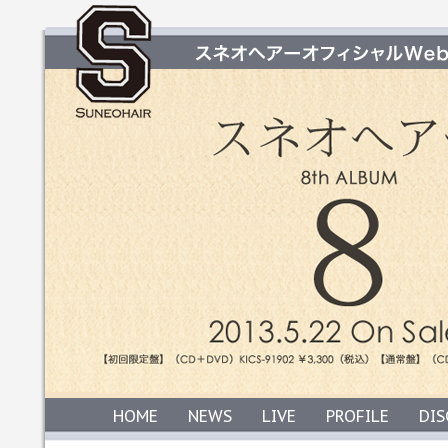
HOME
NEWS
LIVE
PROFILE
DI