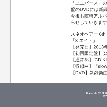
「ユニバース」の
盤のDVDには新
今後も随時アルバ
らせしていきます
スネオヘアー 8th
「8 エイト」
【発売日】2013
【初回限定盤】[CD+
【通常盤】[CD]KI
【収録曲】『slo
【DVD】新録楽
Copyright (C) 20
pow