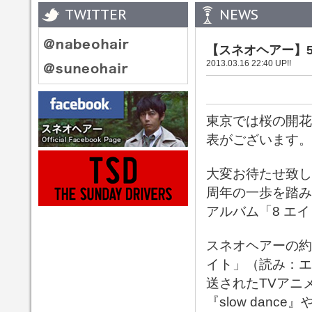
TWITTER
NEWS
【スネオヘアー】5
2013.03.16 22:40 UP!!
東京では桜の開花
表がございます。
大変お待たせ致し
周年の一歩を踏み
アルバム「8 エ
スネオヘアーの約
イト」（読み：エ
送されたTVアニ
『slow dan