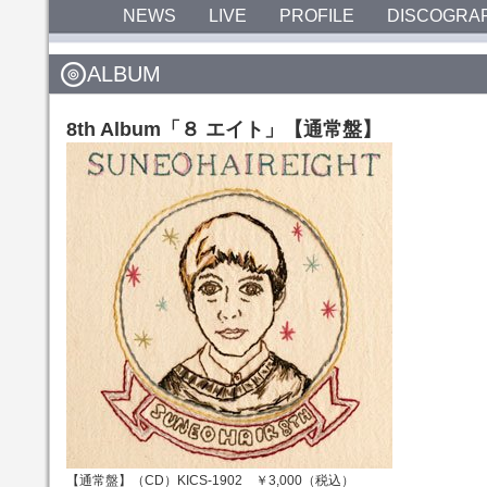
NEWS
LIVE
PROFILE
DISCOGRA
ALBUM
8th Album「８ エイト」【通常盤】
【通常盤】（CD）KICS-1902 ￥3,000（税込）