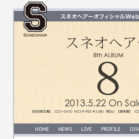
HOME
NEWS
LIVE
PROFILE
DI