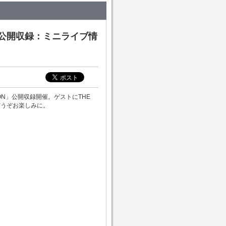
ON」公開収録：ミニライブ情
ION」公開収録開催。ゲストにTHE
！どうぞお楽しみに。