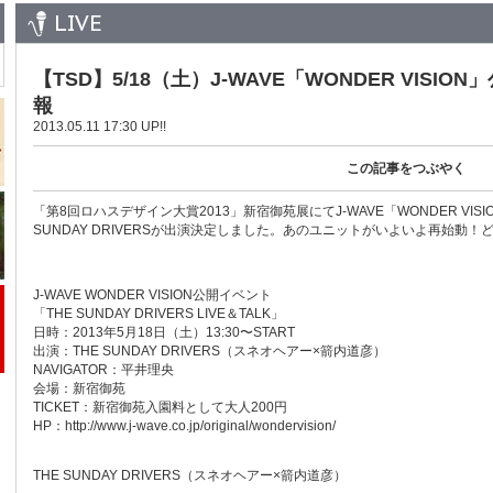
LIVE
【TSD】5/18（土）J-WAVE「WONDER VISI
報
2013.05.11 17:30 UP!!
この記事をつぶやく
「第8回ロハスデザイン大賞2013」新宿御苑展にてJ-WAVE「WONDER VIS
SUNDAY DRIVERSが出演決定しました。あのユニットがいよいよ再始動
J-WAVE WONDER VISION公開イベント
「THE SUNDAY DRIVERS LIVE＆TALK」
日時：2013年5月18日（土）13:30〜START
出演：THE SUNDAY DRIVERS（スネオヘアー×箭内道彦）
NAVIGATOR：平井理央
会場：新宿御苑
TICKET：新宿御苑入園料として大人200円
HP：http://www.j-wave.co.jp/original/wondervision/
THE SUNDAY DRIVERS（スネオヘアー×箭内道彦）