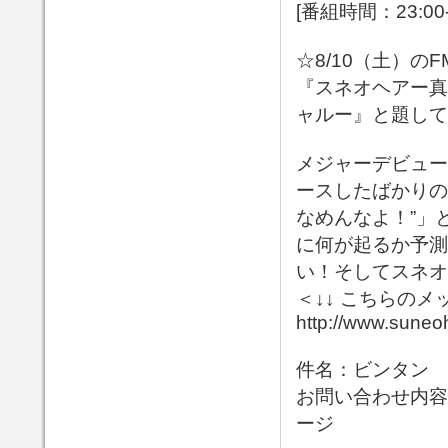
[番組時間：23:00-
☆8/10（土）のFM
『スネオヘアー真
ャルー』と題してス
メジャーデビュー1
ースしたばかりの
なめんなよ！”」
に何が起るか予測
い！そしてスネオ
＜↓↓ こちらの
http://www.suneoh
件名：ビンタン
お問い合わせ内容
ージ