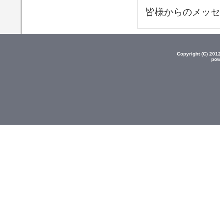
皆様からのメッセ
Copyright (C) 20
pow