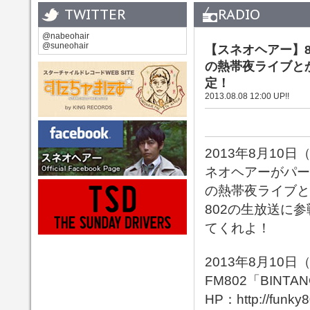
TWITTER
RADIO
@nabeohair
@suneohair
【スネオヘアー】8/1
の熱帯夜ライブと
定！
2013.08.08 12:00 UP!!
2013年8月10日
ネオヘアーがパー
の熱帯夜ライブと
802の生放送に
てくれよ！
2013年8月10日
FM802「BINTA
HP：
http://funk