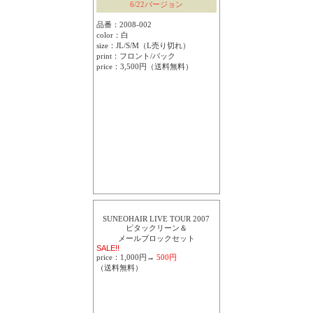
6/22バージョン
品番：2008-002
color：白
size：JL/S/M（L売り切れ）
print：フロント/バック
price：3,500円（送料無料）
SUNEOHAIR LIVE TOUR 2007
ピタックリーン＆
メールブロックセット
SALE!!
price：1,000円→
500円
（送料無料）