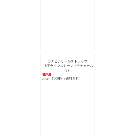
カナビナリールストラップ
（S字ラインストーンプチチャーム
付）
NEW!!
price：1500円（送料無料）