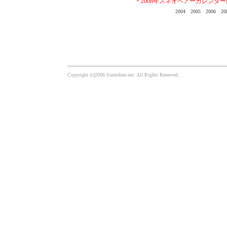
＊2008年スネオヘアーカレンダ
2004
2005
2006
20
Copyright (c)2006 Suneohair.net. All Rights Reserved.