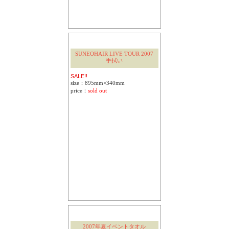
SUNEOHAIR LIVE TOUR 2007
手拭い
SALE!!
size：895mm×340mm
price：
sold out
2007年夏イベントタオル