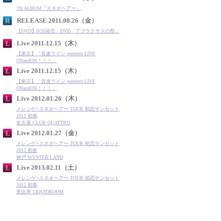
7th ALBUM『スネオヘアー』
RELEASE 2011.08.26（金）
【DVD】8/26発売 DVD「アブラクサスの祭」
Live 2011.12.15（木）
【東京】「音速ライン presents LIVE
ONandON！！！」
Live 2011.12.15（木）
【東京】「音速ライン presents LIVE
ONandON！！！」
Live 2012.01.26（木）
メレンゲ×スネオヘアー TOUR 初恋サンセット
2012 初春
名古屋 CLUB QUATTRO
Live 2012.01.27（金）
メレンゲ×スネオヘアー TOUR 初恋サンセット
2012 初春
神戸 WYNTER LAND
Live 2013.02.11（土）
メレンゲ×スネオヘアー TOUR 初恋サンセット
2012 初春
恵比寿 LIQUIDROOM